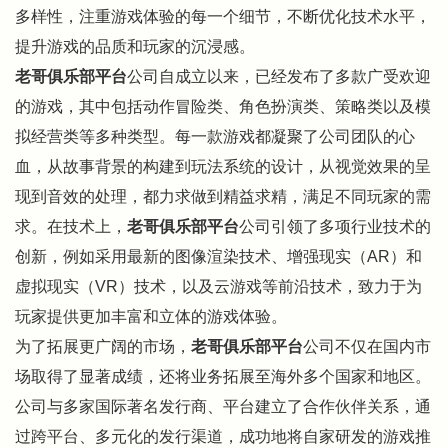
多样性，注重游戏体验的每一个细节，不断优化技术水平，
提升游戏的品质和玩家的沉浸感。
老哥俱乐部平台
公司自成立以来，已经发布了多款广受欢迎
的游戏，其中包括动作冒险类、角色扮演类、策略类以及模
拟经营类等多种类型。每一款游戏都凝聚了公司团队的心
血，从故事背景的构建到玩法系统的设计，从视觉效果的呈
现到音效的处理，都力求做到精益求精，满足不同玩家的需
求。在技术上，
老哥俱乐部平台
公司引领了多项行业技术的
创新，例如采用最新的图像渲染技术、增强现实（AR）和
虚拟现实（VR）技术，以及云游戏等前沿技术，致力于为
玩家提供更加丰富和立体的游戏体验。
为了拓展更广阔的市场，
老哥俱乐部平台
公司不仅在国内市
场取得了显著成绩，还将业务拓展至海外多个国家和地区。
公司与多家国际著名发行商、平台建立了合作伙伴关系，通
过跨平台、多元化的发行渠道，成功地将自家研发的游戏推