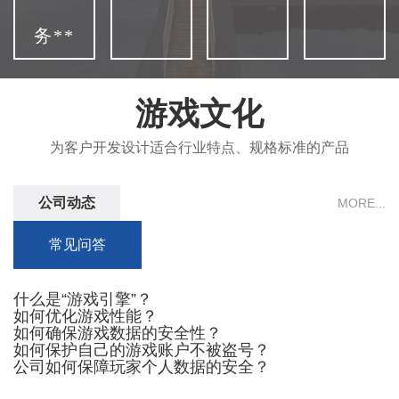
务**
游戏文化
为客户开发设计适合行业特点、规格标准的产品
公司动态
MORE...
常见问答
什么是“游戏引擎”？
如何优化游戏性能？
如何确保游戏数据的安全性？
如何保护自己的游戏账户不被盗号？
公司如何保障玩家个人数据的安全？